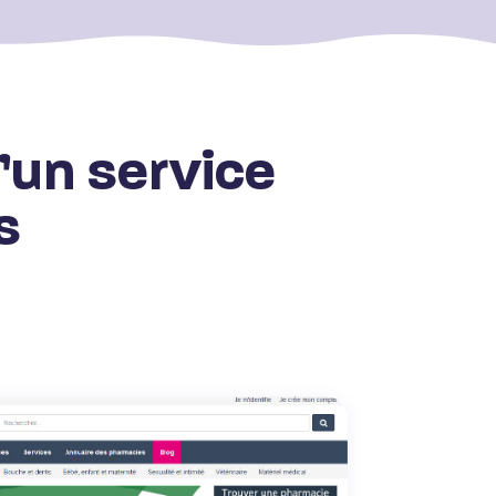
’un service
s