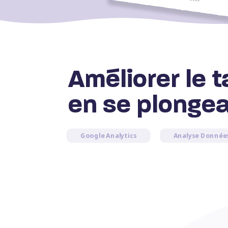
Améliorer le 
en se plonge
Google Analytics
Analyse Donnée