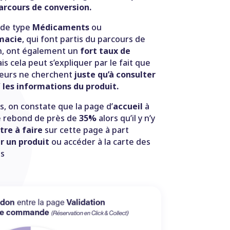
arcours de conversion.
 de type
Médicaments
ou
macie
, qui font partis du parcours de
n, ont également un
fort taux de
s cela peut s’expliquer par le fait que
ateurs ne cherchent
juste qu’à consulter
/ les informations du produit.
, on constate que la page d’
accueil
à
e rebond de près de
35%
alors qu’il y n’y
tre à faire
sur cette page à part
r un produit
ou accéder à la carte des
s