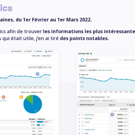
ics
aines, du 1er Février au 1er Mars 2022.
ics afin de trouver
les informations les plus intéressant
i était utile, j’en ai tiré
des points notables.