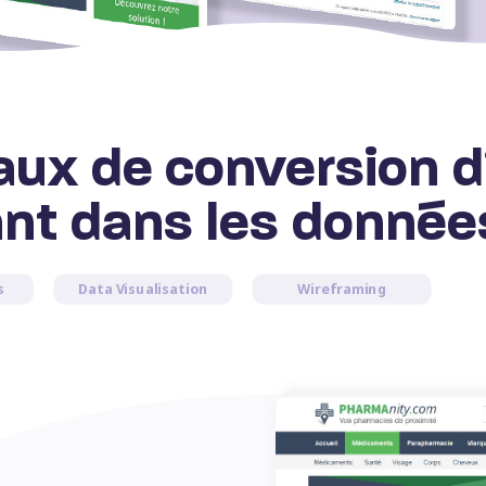
taux de conversion d
ant dans les donnée
s
Data Visualisation
Wireframing