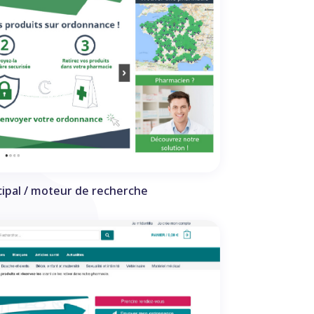
ncipal / moteur de recherche