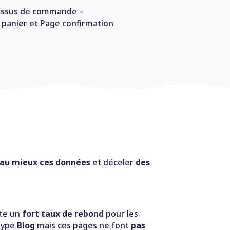
essus de commande –
u panier et Page confirmation
 au mieux ces données
et déceler
des
te un
fort taux de rebond
pour les
type
Blog
mais ces pages ne font
pas