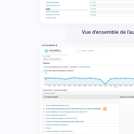
Vue d’ensemble de l’a