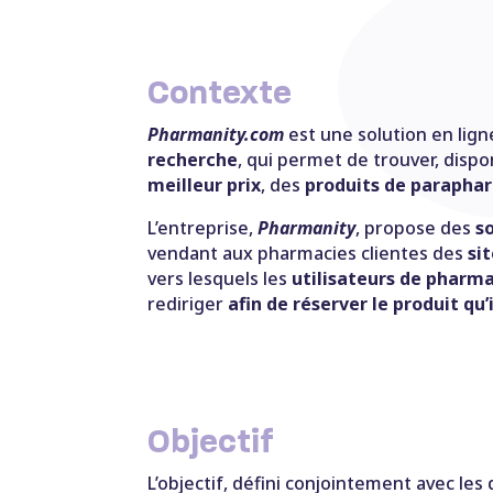
Contexte
Pharmanity.com
est une solution en lign
recherche
, qui permet de trouver, dispo
meilleur prix
, des
produits de parapha
L’entreprise,
Pharmanity
, propose des
s
vendant aux pharmacies clientes des
sit
vers lesquels les
utilisateurs de pharm
rediriger
afin de réserver le produit qu’
Objectif
L’objectif, défini conjointement avec les