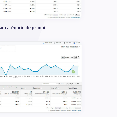
par catégorie de produit