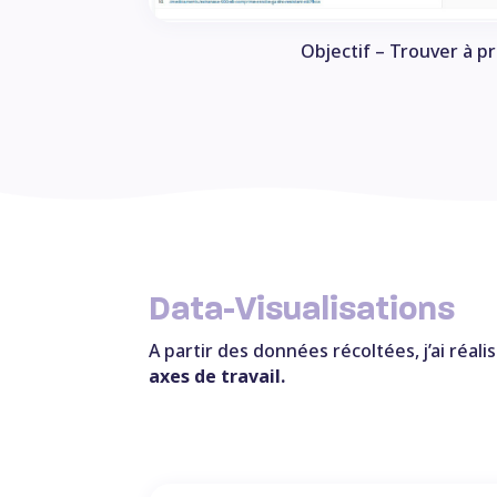
Objectif – Trouver à p
Data-Visualisations
A partir des données récoltées, j’ai réali
axes de travail.