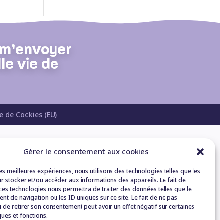
r m’envoyer
le vie de
ue de Cookies (EU)
Gérer le consentement aux cookies
les meilleures expériences, nous utilisons des technologies telles que les
r stocker et/ou accéder aux informations des appareils. Le fait de
 ces technologies nous permettra de traiter des données telles que le
t de navigation ou les ID uniques sur ce site. Le fait de ne pas
 de retirer son consentement peut avoir un effet négatif sur certaines
ques et fonctions.