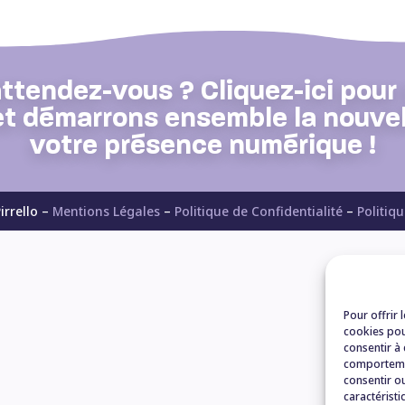
attendez-vous ? Cliquez-ici pou
et démarrons ensemble la nouvel
votre présence numérique !
rrello –
Mentions Légales
–
Politique de Confidentialité
–
Politiq
Pour offrir 
cookies pou
consentir à
comportemen
consentir ou
caractéristi