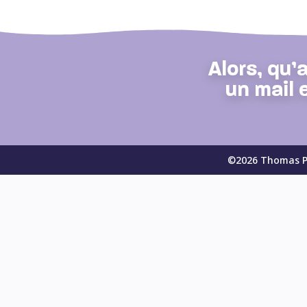
Alors, qu’
un mail 
©2026 Thomas Pi